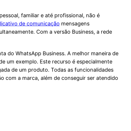
ssoal, familiar e até profissional, não é
licativo de comunicação
mensagens
multaneamente. Com a versão Business, a rede
conta do WhatsApp Business. A melhor maneira de
de um exemplo. Este recurso é especialmente
gada de um produto. Todas as funcionalidades
ção com a marca, além de conseguir ser atendido