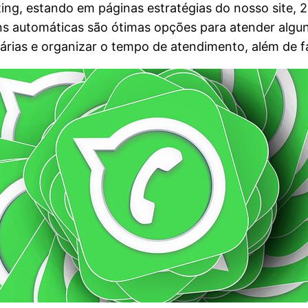
ng, estando em páginas estratégias do nosso site, 
ns automáticas são ótimas opções para atender algun
árias e organizar o tempo de atendimento, além de fac