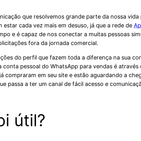
nicação que resolvemos grande parte da nossa vida pe
 estar cada vez mais em desuso, já que a rede de
Ap
empo e é capaz de nos conectar a muitas pessoas si
citações fora da jornada comercial.
mações do perfil que fazem toda a diferença na sua 
 conta pessoal do WhatsApp para vendas é através 
e já compraram em seu site e estão aguardando a che
 que passa a ter um canal de fácil acesso e comunica
 útil?