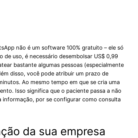
tsApp não é um software 100% gratuito – ele só
o de uso, é necessário desembolsar US$ 0,99
chatear bastante algumas pessoas (especialmente
lém disso, você pode atribuir um prazo de
s minutos. Ao mesmo tempo em que se cria uma
to. Isso significa que o paciente passa a não
informação, por se configurar como consulta
zação da sua empresa