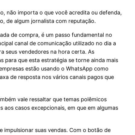
sso, não importa o que você acredita ou defenda,
o, de algum jornalista com reputação.
nada de compra, é um passo fundamental no
ipal canal de comunicação utilizado no dia a
ra seus vendedores na hora certa. As
 para que esta estratégia se torne ainda mais
s empresas estão usando o WhatsApp como
axa de resposta nos vários canais pagos que
ambém vale ressaltar que temas polêmicos
os aos casos excepcionais, em que em algumas
 impulsionar suas vendas. Com o botão de