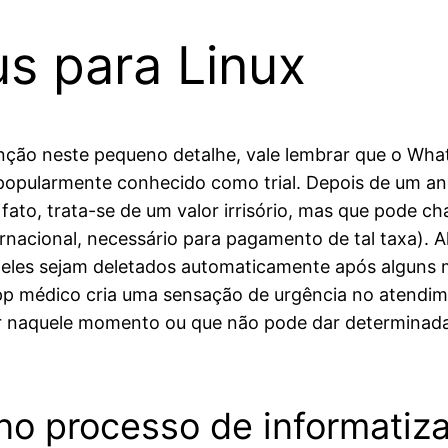
us para Linux
nção neste pequeno detalhe, vale lembrar que o Wha
 popularmente conhecido como trial. Depois de um an
 fato, trata-se de um valor irrisório, mas que pode 
rnacional, necessário para pagamento de tal taxa). A
e eles sejam deletados automaticamente após algun
 médico cria uma sensação de urgência no atendimen
naquele momento ou que não pode dar determinada 
 no processo de informati