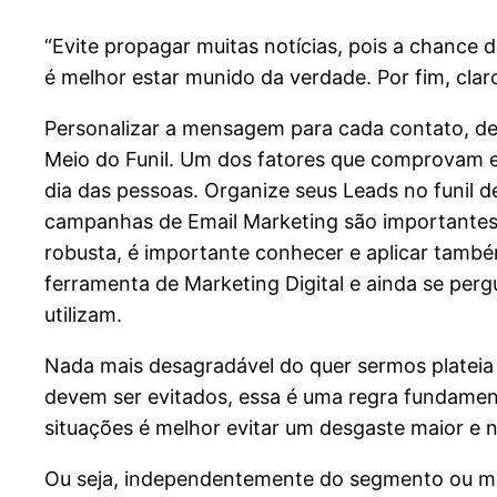
“Evite propagar muitas notícias, pois a chance 
é melhor estar munido da verdade. Por fim, cla
Personalizar a mensagem para cada contato, d
Meio do Funil. Um dos fatores que comprovam es
dia das pessoas. Organize seus Leads no funil 
campanhas de Email Marketing são importantes p
robusta, é importante conhecer e aplicar ta
ferramenta de Marketing Digital e ainda se pe
utilizam.
Nada mais desagradável do quer sermos plateia
devem ser evitados, essa é uma regra fundamen
situações é melhor evitar um desgaste maior e n
Ou seja, independentemente do segmento ou mo