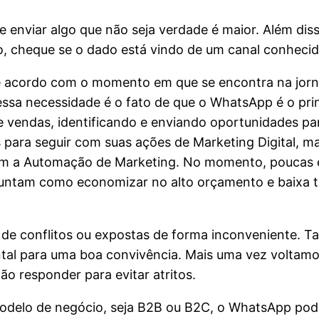
de enviar algo que não seja verdade é maior. Além di
ro, cheque se o dado está vindo de um canal conhecid
e acordo com o momento em que se encontra na jor
sa necessidade é o fato de que o WhatsApp é o princ
de vendas, identificando e enviando oportunidades pa
ara seguir com suas ações de Marketing Digital, mas
mbém a Automação de Marketing. No momento, pouca
rguntam como economizar no alto orçamento e baixa t
 de conflitos ou expostas de forma inconveniente. T
tal para uma boa convivência. Mais uma vez voltam
ão responder para evitar atritos.
delo de negócio, seja B2B ou B2C, o WhatsApp pode