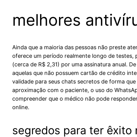
melhores antivír
Ainda que a maioria das pessoas não preste ate
oferece um período realmente longo de testes,
(cerca de R$ 2,31) por uma assinatura anual. De
aquelas que não possuem cartão de crédito inte
validade para seus chats secretos de forma qu
aproximação com o paciente, o uso do WhatsApp
compreender que o médico não pode responder 
online.
segredos para ter êxito