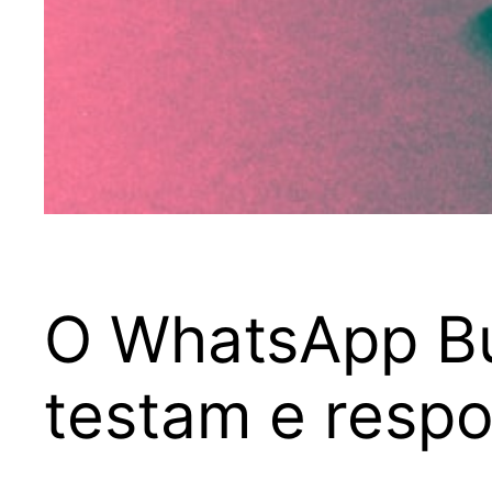
O WhatsApp Bu
testam e resp