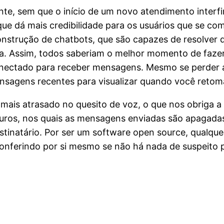
e, sem que o início de um novo atendimento interfi
o que dá mais credibilidade para os usuários que se 
nstrução de chatbots, que são capazes de resolver
a. Assim, todos saberiam o melhor momento de fazer
onectado para receber mensagens. Mesmo se perder 
mensagens recentes para visualizar quando você retom
mais atrasado no quesito de voz, o que nos obriga a 
uros, nos quais as mensagens enviadas são apagad
stinatário. Por ser um software open source, qualqu
onferindo por si mesmo se não há nada de suspeito 