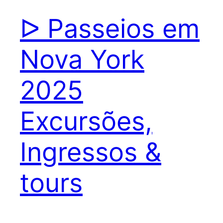
ᐅ Passeios em
Nova York
2025
Excursões,
Ingressos &
tours