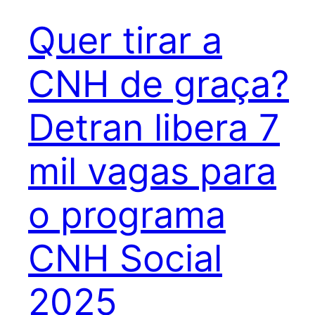
Quer tirar a
CNH de graça?
Detran libera 7
mil vagas para
o programa
CNH Social
2025