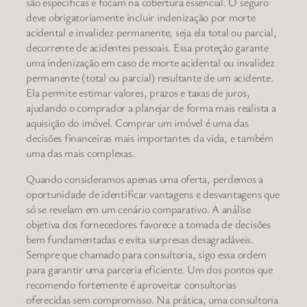
são específicas e focam na cobertura essencial. O seguro
deve obrigatoriamente incluir indenização por morte
acidental e invalidez permanente, seja ela total ou parcial,
decorrente de acidentes pessoais. Essa proteção garante
uma indenização em caso de morte acidental ou invalidez
permanente (total ou parcial) resultante de um acidente.
Ela permite estimar valores, prazos e taxas de juros,
ajudando o comprador a planejar de forma mais realista a
aquisição do imóvel. Comprar um imóvel é uma das
decisões financeiras mais importantes da vida, e também
uma das mais complexas.
Quando consideramos apenas uma oferta, perdemos a
oportunidade de identificar vantagens e desvantagens que
só se revelam em um cenário comparativo. A análise
objetiva dos fornecedores favorece a tomada de decisões
bem fundamentadas e evita surpresas desagradáveis.
Sempre que chamado para consultoria, sigo essa ordem
para garantir uma parceria eficiente. Um dos pontos que
recomendo fortemente é aproveitar consultorias
oferecidas sem compromisso. Na prática, uma consultoria