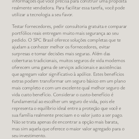
informações que você precisa para construir uma proposta
realmente vendedora. Para facilitar essa tarefa, você pode
utilizar a tecnologia a seu favor.
Testar fornecedores, pedir consultoria gratuita e comparar
portfólios reais entregam muito mais segurança ao seu
pedido. O SPC Brasil oferece soluções completas que te
ajudam a conhecer melhor os fornecedores, evitar
surpresas e tomar decisões mais seguras. Além das
coberturas tradicionais, muitos seguros de vida modernos
oferecem uma gama de serviços adicionais e assistências
que agregam valor significativo à apólice. Estes benefícios
extras podem transformar um seguro básico em um plano
mais completo e com um excelente qual melhor seguro de
vida custo benefício. Considerar o custo-benefício é
fundamental ao escolher um seguro de vida, pois ele
representa o equilíbrio ideal entre a proteção que você e
sua família realmente precisam e o valor justo a ser pago.
Não se trata apenas de encontrar a opção mais barata,
mas sim aquela que oferece o maior valor agregado para o
seu investimento.