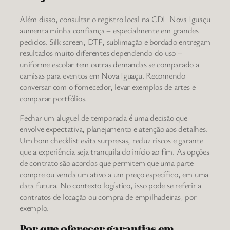
Além disso, consultar o registro local na CDL Nova Iguaçu
aumenta minha confiança – especialmente em grandes
pedidos. Silk screen, DTF, sublimação e bordado entregam
resultados muito diferentes dependendo do uso –
uniforme escolar tem outras demandas se comparado a
camisas para eventos em Nova Iguaçu. Recomendo
conversar com o fornecedor, levar exemplos de artes e
comparar portfólios.
Fechar um aluguel de temporada é uma decisão que
envolve expectativa, planejamento e atenção aos detalhes.
Um bom checklist evita surpresas, reduz riscos e garante
que a experiência seja tranquila do início ao fim. As opções
de contrato são acordos que permitem que uma parte
compre ou venda um ativo a um preço específico, em uma
data futura. No contexto logístico, isso pode se referir a
contratos de locação ou compra de empilhadeiras, por
exemplo.
Por que oferecer garantias em