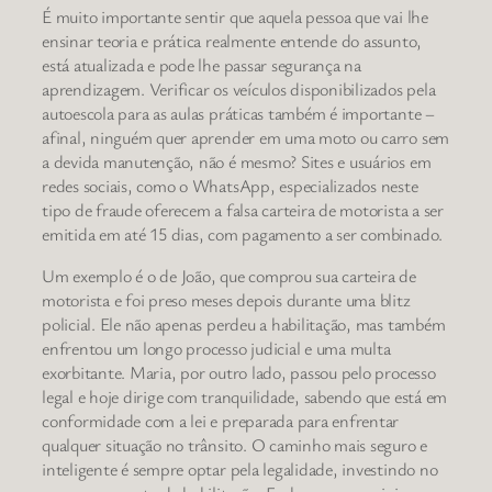
É muito importante sentir que aquela pessoa que vai lhe
ensinar teoria e prática realmente entende do assunto,
está atualizada e pode lhe passar segurança na
aprendizagem. Verificar os veículos disponibilizados pela
autoescola para as aulas práticas também é importante –
afinal, ninguém quer aprender em uma moto ou carro sem
a devida manutenção, não é mesmo? Sites e usuários em
redes sociais, como o WhatsApp, especializados neste
tipo de fraude oferecem a falsa carteira de motorista a ser
emitida em até 15 dias, com pagamento a ser combinado.
Um exemplo é o de João, que comprou sua carteira de
motorista e foi preso meses depois durante uma blitz
policial. Ele não apenas perdeu a habilitação, mas também
enfrentou um longo processo judicial e uma multa
exorbitante. Maria, por outro lado, passou pelo processo
legal e hoje dirige com tranquilidade, sabendo que está em
conformidade com a lei e preparada para enfrentar
qualquer situação no trânsito. O caminho mais seguro e
inteligente é sempre optar pela legalidade, investindo no