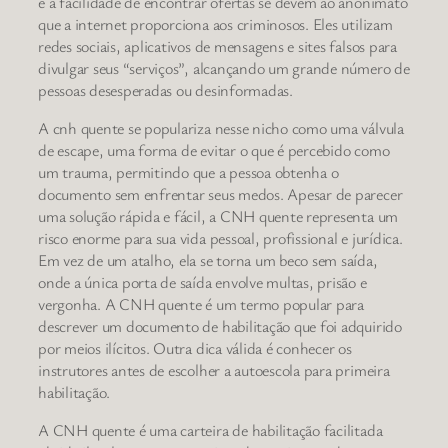
e a facilidade de encontrar ofertas se devem ao anonimato
que a internet proporciona aos criminosos. Eles utilizam
redes sociais, aplicativos de mensagens e sites falsos para
divulgar seus “serviços”, alcançando um grande número de
pessoas desesperadas ou desinformadas.
A cnh quente se populariza nesse nicho como uma válvula
de escape, uma forma de evitar o que é percebido como
um trauma, permitindo que a pessoa obtenha o
documento sem enfrentar seus medos. Apesar de parecer
uma solução rápida e fácil, a CNH quente representa um
risco enorme para sua vida pessoal, profissional e jurídica.
Em vez de um atalho, ela se torna um beco sem saída,
onde a única porta de saída envolve multas, prisão e
vergonha. A CNH quente é um termo popular para
descrever um documento de habilitação que foi adquirido
por meios ilícitos. Outra dica válida é conhecer os
instrutores antes de escolher a autoescola para primeira
habilitação.
A CNH quente é uma carteira de habilitação facilitada