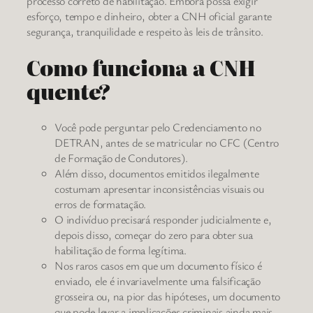
processo correto de habilitação. Embora possa exigir
esforço, tempo e dinheiro, obter a CNH oficial garante
segurança, tranquilidade e respeito às leis de trânsito.
Como funciona a CNH
quente?
Você pode perguntar pelo Credenciamento no
DETRAN, antes de se matricular no CFC (Centro
de Formação de Condutores).
Além disso, documentos emitidos ilegalmente
costumam apresentar inconsistências visuais ou
erros de formatação.
O indivíduo precisará responder judicialmente e,
depois disso, começar do zero para obter sua
habilitação de forma legítima.
Nos raros casos em que um documento físico é
enviado, ele é invariavelmente uma falsificação
grosseira ou, na pior das hipóteses, um documento
que pode levar a implicações criminais ainda mais