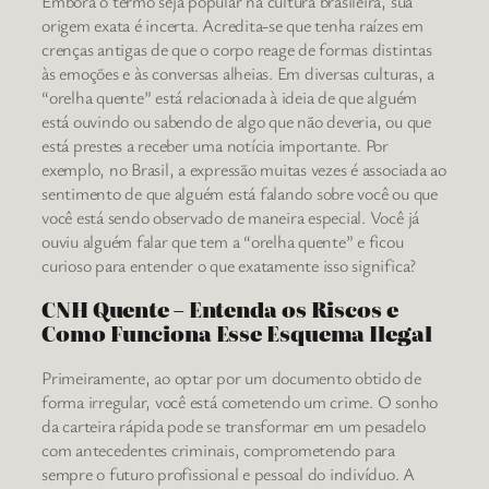
Embora o termo seja popular na cultura brasileira, sua
origem exata é incerta. Acredita-se que tenha raízes em
crenças antigas de que o corpo reage de formas distintas
às emoções e às conversas alheias. Em diversas culturas, a
“orelha quente” está relacionada à ideia de que alguém
está ouvindo ou sabendo de algo que não deveria, ou que
está prestes a receber uma notícia importante. Por
exemplo, no Brasil, a expressão muitas vezes é associada ao
sentimento de que alguém está falando sobre você ou que
você está sendo observado de maneira especial. Você já
ouviu alguém falar que tem a “orelha quente” e ficou
curioso para entender o que exatamente isso significa?
CNH Quente – Entenda os Riscos e
Como Funciona Esse Esquema Ilegal
Primeiramente, ao optar por um documento obtido de
forma irregular, você está cometendo um crime. O sonho
da carteira rápida pode se transformar em um pesadelo
com antecedentes criminais, comprometendo para
sempre o futuro profissional e pessoal do indivíduo. A