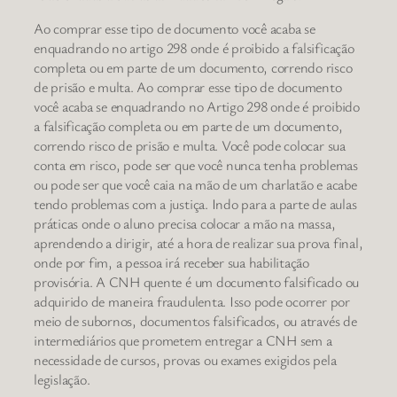
Ao comprar esse tipo de documento você acaba se
enquadrando no artigo 298 onde é proibido a falsificação
completa ou em parte de um documento, correndo risco
de prisão e multa. Ao comprar esse tipo de documento
você acaba se enquadrando no Artigo 298 onde é proibido
a falsificação completa ou em parte de um documento,
correndo risco de prisão e multa. Você pode colocar sua
conta em risco, pode ser que você nunca tenha problemas
ou pode ser que você caia na mão de um charlatão e acabe
tendo problemas com a justiça. Indo para a parte de aulas
práticas onde o aluno precisa colocar a mão na massa,
aprendendo a dirigir, até a hora de realizar sua prova final,
onde por fim, a pessoa irá receber sua habilitação
provisória. A CNH quente é um documento falsificado ou
adquirido de maneira fraudulenta. Isso pode ocorrer por
meio de subornos, documentos falsificados, ou através de
intermediários que prometem entregar a CNH sem a
necessidade de cursos, provas ou exames exigidos pela
legislação.