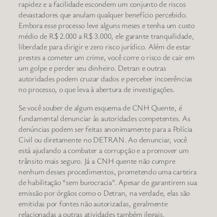
rapidez e a facilidade escondem um conjunto de riscos
devastadores que anulam qualquer benefício percebido.
Embora esse processo leve alguns meses e tenha um custo
médio de R$ 2.000 a R$ 3.000, ele garante tranquilidade,
liberdade para dirigir e zero risco jurídico. Além de estar
prestes a cometer um crime, você corre o risco de cair em
um golpe e perder seu dinheiro. Detran e outras
autoridades podem cruzar dados e perceber incoerências
no processo, o que leva à abertura de investigações.
Se você souber de algum esquema de CNH Quente, é
fundamental denunciar às autoridades competentes. As
denúncias podem ser feitas anonimamente para a Polícia
Civil ou diretamente no DETRAN. Ao denunciar, você
está ajudando a combater a corrupção e a promover um
trânsito mais seguro. Já a CNH quente não cumpre
nenhum desses procedimentos, prometendo uma carteira
de habilitação “sem burocracia”. Apesar de garantirem sua
emissão por órgãos como o Detran, na verdade, elas são
emitidas por fontes não autorizadas, geralmente
relacionadas a outras atividades também ilegais.