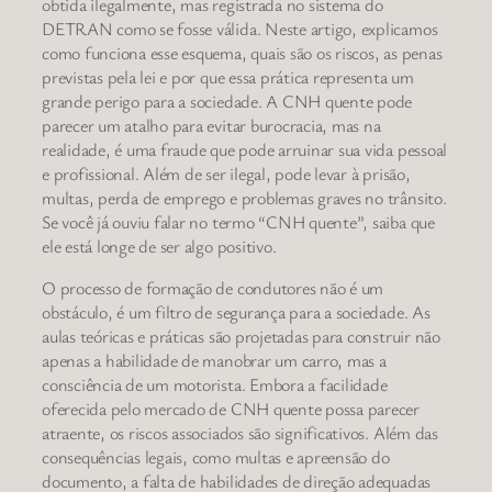
obtida ilegalmente, mas registrada no sistema do
DETRAN como se fosse válida. Neste artigo, explicamos
como funciona esse esquema, quais são os riscos, as penas
previstas pela lei e por que essa prática representa um
grande perigo para a sociedade. A CNH quente pode
parecer um atalho para evitar burocracia, mas na
realidade, é uma fraude que pode arruinar sua vida pessoal
e profissional. Além de ser ilegal, pode levar à prisão,
multas, perda de emprego e problemas graves no trânsito.
Se você já ouviu falar no termo “CNH quente”, saiba que
ele está longe de ser algo positivo.
O processo de formação de condutores não é um
obstáculo, é um filtro de segurança para a sociedade. As
aulas teóricas e práticas são projetadas para construir não
apenas a habilidade de manobrar um carro, mas a
consciência de um motorista. Embora a facilidade
oferecida pelo mercado de CNH quente possa parecer
atraente, os riscos associados são significativos. Além das
consequências legais, como multas e apreensão do
documento, a falta de habilidades de direção adequadas