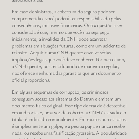
Em caso de sinistros, a cobertura do seguro pode ser
comprometida e você poderá ser responsabilizado pelas
consequências, inclusive financeiras. Outra questão a ser
considerada é que, mesmo que você não seja pego
inicialmente, a invalidez da CNH pode acarretar
problemas em situações futuras, como em um acidente de
trânsito. Adquirir uma CNH quente envolve sérias
implicações legais que você deve conhecer. Por outro lado,
a CNH quente, por ser adquirida de maneira irregular,
não oferece nenhuma das garantias que um documento
oficial proporciona.
Em alguns esquemas de corrupção, os criminosos
conseguem acesso aos sistemas do Detran e emitem um
documento físico original. Esse tipo de fraude é detectável
em auditorias e, uma vez descoberto, a CNH é cassada e o
titular é indiciado criminalmente. Em muitos outros casos,
é simplesmente um golpe, e a pessoa paga e nunca recebe
nada, ou recebe uma falsificação grosseira. A popularidade