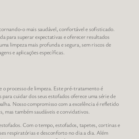
tornando-o mais saudável, confortável e sofisticado.
da para superar expectativas e oferecer resultados
 uma limpeza mais profunda e segura, sem riscos de
ens e aplicações específicas.
e o processo de limpeza. Este pré-tratamento é
 para cuidar dos seus estofados oferece uma série de
alha. Nosso compromisso com a excelência é refletido
is, mas também saudáveis e convidativos.
stofados. Com o tempo, estofados, tapetes, cortinas e
es respiratórias e desconforto no dia a dia. Além