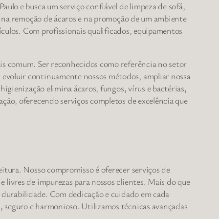
aulo e busca um serviço confiável de limpeza de sofá,
oco na remoção de ácaros e na promoção de um ambiente
eículos. Com profissionais qualificados, equipamentos
ais comum. Ser reconhecidos como referência no setor
s evoluir continuamente nossos métodos, ampliar nossa
igienização elimina ácaros, fungos, vírus e bactérias,
ação, oferecendo serviços completos de excelência que
eitura. Nosso compromisso é oferecer serviços de
 livres de impurezas para nossos clientes. Mais do que
ua durabilidade. Com dedicação e cuidado em cada
, seguro e harmonioso. Utilizamos técnicas avançadas