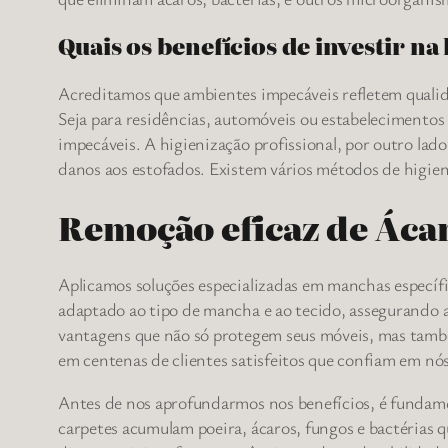
Quais os benefícios de investir na
Acreditamos que ambientes impecáveis refletem qualida
Seja para residências, automóveis ou estabelecimentos 
impecáveis. A higienização profissional, por outro lad
danos aos estofados. Existem vários métodos de higien
Remoção eficaz de Ácar
Aplicamos soluções especializadas em manchas específi
adaptado ao tipo de mancha e ao tecido, assegurando a
vantagens que não só protegem seus móveis, mas també
em centenas de clientes satisfeitos que confiam em n
Antes de nos aprofundarmos nos benefícios, é fundame
carpetes acumulam poeira, ácaros, fungos e bactérias q