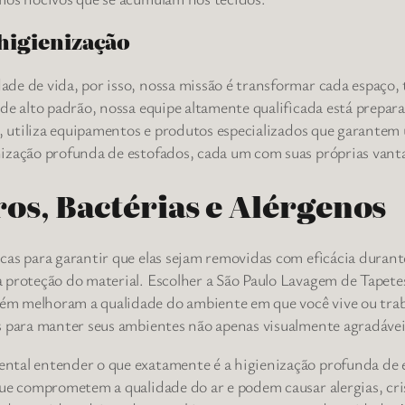
 higienização
de de vida, por isso, nossa missão é transformar cada espaço, 
de alto padrão, nossa equipe altamente qualificada está prepara
o, utiliza equipamentos e produtos especializados que garantem
ização profunda de estofados, cada um com suas próprias vantag
os, Bactérias e Alérgenos
cas para garantir que elas sejam removidas com eficácia durant
 proteção do material. Escolher a São Paulo Lavagem de Tapetes
m melhoram a qualidade do ambiente em que você vive ou trab
ós para manter seus ambientes não apenas visualmente agradáve
ntal entender o que exatamente é a higienização profunda de e
ue comprometem a qualidade do ar e podem causar alergias, cris