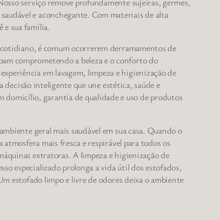
. Nosso serviço remove profundamente sujeiras, germes,
 saudável e aconchegante. Com materiais de alta
 e sua família.
uso cotidiano, é comum ocorrerem derramamentos de
cabam comprometendo a beleza e o conforto do
experiência em lavagem, limpeza e higienização de
ma decisão inteligente que une estética, saúde e
domicílio, garantia de qualidade e uso de produtos
m ambiente geral mais saudável em sua casa. Quando o
a atmosfera mais fresca e respirável para todos os
máquinas extratoras. A limpeza e higienização de
so especializado prolonga a vida útil dos estofados,
 Um estofado limpo e livre de odores deixa o ambiente