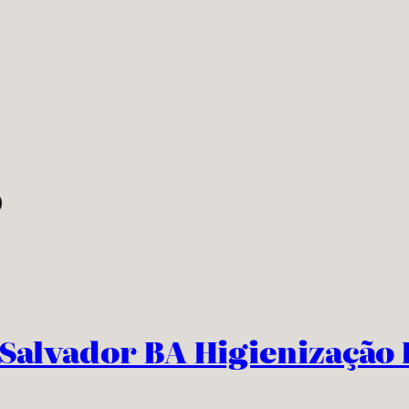
o
 Salvador BA Higienização 