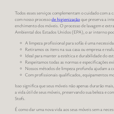
Todos esses serviços complementam o cuidado com a cas
com nosso processo
de higienização
que preserva a int
enchimento dos móveis. O processo de lavagem e extraç
Ambiental dos Estados Unidos (EPA), o ar interno pode
A limpeza profissional para sofás é uma necessid
Retiramos os itens na sua casa ou empresa e real
Ideal para manter a estética e durabilidade do es
Respeitamos todas as normas e especificações exi
Nossos métodos de limpeza profunda ajudam a con
Com profissionais qualificados, equipamentos mod
Isso significa que seus móveis não apenas durarão mai
a vida útil de seus móveis, preservando sua beleza e 
Stofs.
É como dar uma nova vida aos seus móveis sem a neces