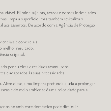
audável. Elimine sujeiras, ácaros e odores indesejados
nas limpa a superfície, mas também revitaliza o
nal aos assentos. De acordo com a Agência de Proteção
denciais e comerciais.
 o melhor resultado.
ência original.
ado por sujeiras e resíduos acumulados.
tes e adaptados às suas necessidades.
o. Além disso, uma limpeza profunda ajuda a prolongar
essoas e do meio ambiente é uma prioridade para a
érgenos no ambiente doméstico pode diminuir