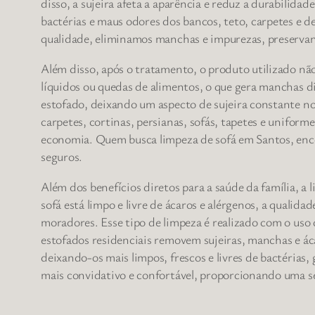
disso, a sujeira afeta a aparência e reduz a durabili
bactérias e maus odores dos bancos, teto, carpetes e
qualidade, eliminamos manchas e impurezas, preservand
Além disso, após o tratamento, o produto utilizado nã
líquidos ou quedas de alimentos, o que gera manchas 
estofado, deixando um aspecto de sujeira constante no
carpetes, cortinas, persianas, sofás, tapetes e uniforme
economia. Quem busca limpeza de sofá em Santos, enc
seguros.
Além dos benefícios diretos para a saúde da família, a
sofá está limpo e livre de ácaros e alérgenos, a qualid
moradores. Esse tipo de limpeza é realizado com o uso 
estofados residenciais removem sujeiras, manchas e áca
deixando-os mais limpos, frescos e livres de bactérias
mais convidativo e confortável, proporcionando uma se